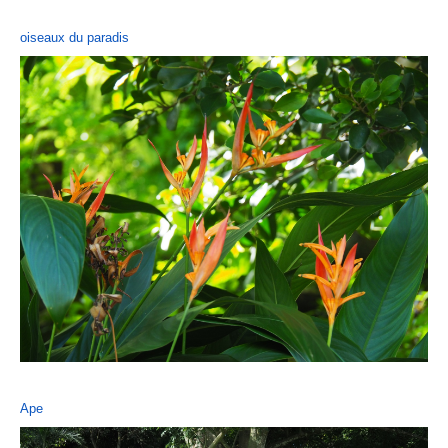
oiseaux du paradis
Ape