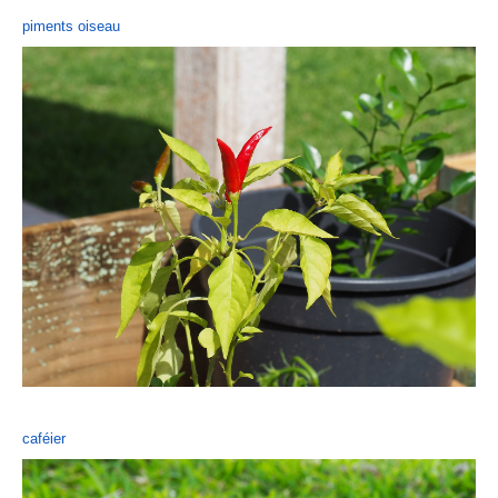
piments oiseau
caféier