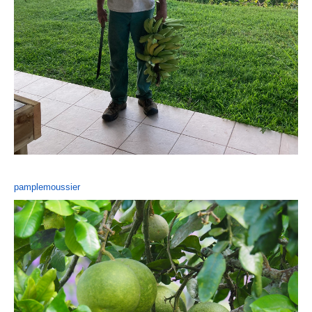
pamplemoussier