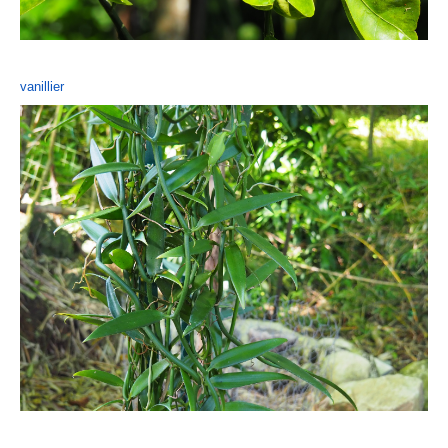
vanillier