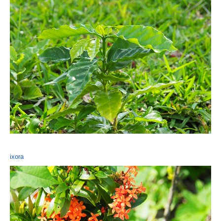
ixora