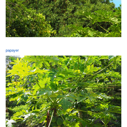
papayer