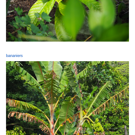
bananiers