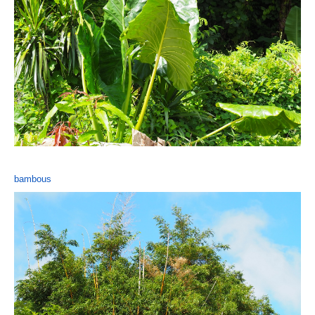
bambous