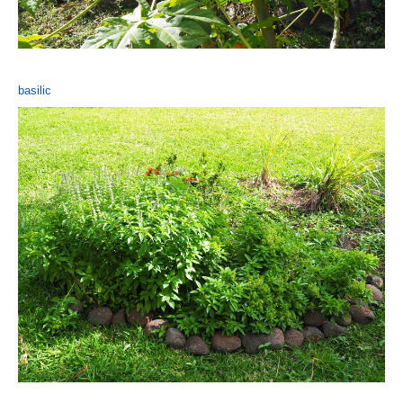
basilic