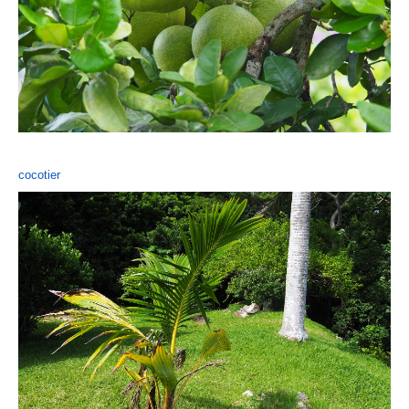
cocotier