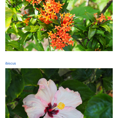
ibiscus