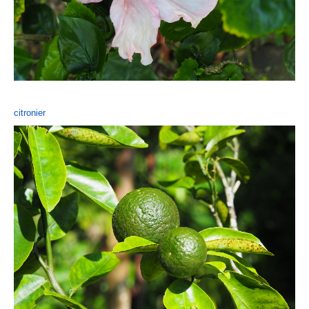
citronier