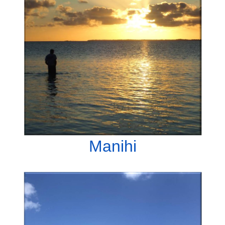
Manihi