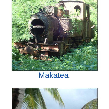
Makatea