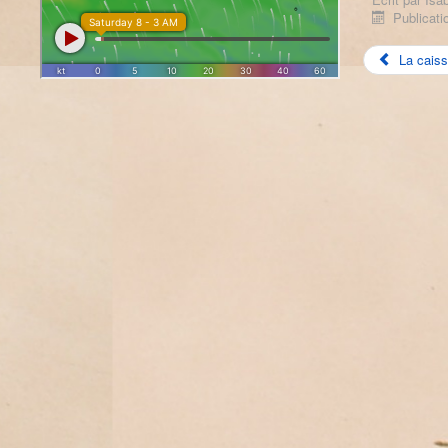
Publicati
La caiss