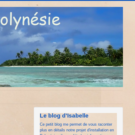
Le blog d'Isabelle
Ce petit blog me permet de vous raconter
plus en détails notre projet d'installation en