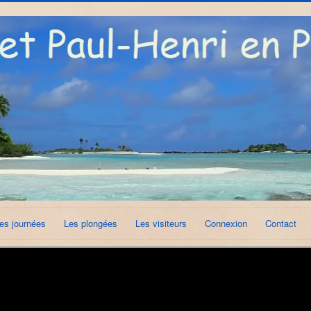
es journées
Les plongées
Les visiteurs
Connexion
Contact