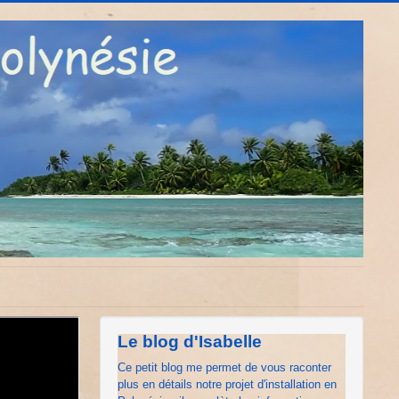
Le blog d'Isabelle
Ce petit blog me permet de vous raconter
plus en détails notre projet d'installation en