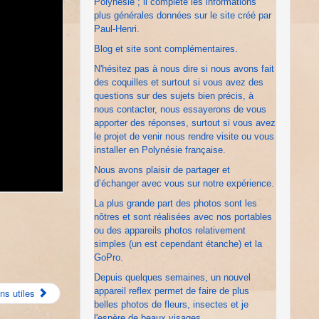
Polynésie ; il complète les informations
plus générales données sur le site créé par
Paul-Henri.
Blog et site sont complémentaires.
N'hésitez pas à nous dire si nous avons fait
des coquilles et surtout si vous avez des
questions sur des sujets bien précis, à
nous contacter, nous essayerons de vous
apporter des réponses, surtout si vous avez
le projet de venir nous rendre visite ou vous
installer en Polynésie française.
Nous avons plaisir de partager et
d’échanger avec vous sur notre expérience.
La plus grande part des photos sont les
nôtres et sont réalisées avec nos portables
ou des appareils photos relativement
simples (un est cependant étanche) et la
GoPro.
Depuis quelques semaines, un nouvel
appareil reflex permet de faire de plus
ns utiles
belles photos de fleurs, insectes et je
l'espère de beaux visages.....