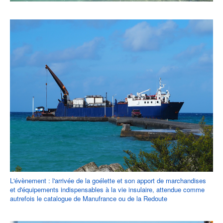
L'évènement : l'arrivée de la goélette et son apport de marchandises
et d'équipements indispensables à la vie insulaire, attendue comme
autrefois le catalogue de Manufrance ou de la Redoute