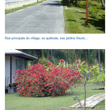
Rue principale du village, sa quiétude, ses jardins fleuris...