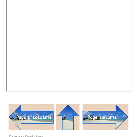
Écrit par
Paul-Henri