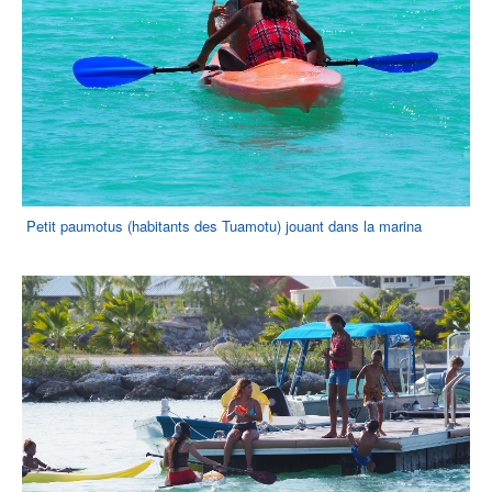
Petit paumotus (habitants des Tuamotu) jouant dans la marina